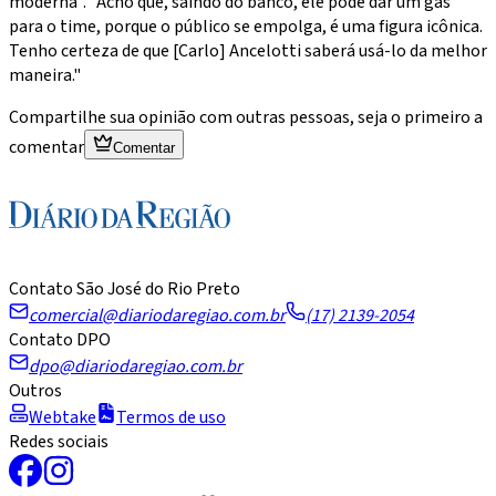
moderna". "Acho que, saindo do banco, ele pode dar um gás
para o time, porque o público se empolga, é uma figura icônica.
Tenho certeza de que [Carlo] Ancelotti saberá usá-lo da melhor
maneira."
Compartilhe sua opinião com outras pessoas, seja o primeiro a
comentar
Comentar
Contato São José do Rio Preto
comercial@diariodaregiao.com.br
(17) 2139-2054
Contato DPO
dpo@diariodaregiao.com.br
Outros
Webtake
Termos de uso
Redes sociais