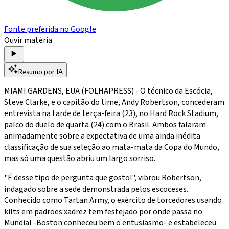
Fonte preferida no Google
Ouvir matéria
Resumo por IA
MIAMI GARDENS, EUA (FOLHAPRESS) - O técnico da Escócia,
Steve Clarke, e o capitão do time, Andy Robertson, concederam
entrevista na tarde de terça-feira (23), no Hard Rock Stadium,
palco do duelo de quarta (24) com o Brasil. Ambos falaram
animadamente sobre a expectativa de uma ainda inédita
classificação de sua seleção ao mata-mata da Copa do Mundo,
mas só uma questão abriu um largo sorriso.
"É desse tipo de pergunta que gosto!", vibrou Robertson,
indagado sobre a sede demonstrada pelos escoceses.
Conhecido como Tartan Army, o exército de torcedores usando
kilts em padrões xadrez tem festejado por onde passa no
Mundial -Boston conheceu bem o entusiasmo- e estabeleceu