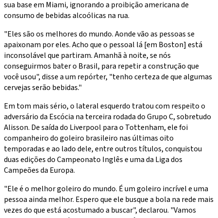
sua base em Miami, ignorando a proibição americana de
consumo de bebidas alcoólicas na rua.
"Eles são os melhores do mundo. Aonde vão as pessoas se
apaixonam por eles. Acho que o pessoal lá [em Boston] está
inconsolável que partiram. Amanhã à noite, se nós
conseguirmos bater o Brasil, para repetir a construção que
você usou", disse a um repórter, "tenho certeza de que algumas
cervejas serão bebidas."
Em tom mais sério, o lateral esquerdo tratou com respeito o
adversário da Escócia na terceira rodada do Grupo C, sobretudo
Alisson. De saída do Liverpool para o Tottenham, ele foi
companheiro do goleiro brasileiro nas últimas oito
temporadas e ao lado dele, entre outros títulos, conquistou
duas edições do Campeonato Inglês e uma da Liga dos
Campeões da Europa.
"Ele é o melhor goleiro do mundo. É um goleiro incrível e uma
pessoa ainda melhor. Espero que ele busque a bola na rede mais
vezes do que está acostumado a buscar", declarou. "Vamos