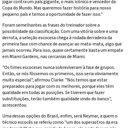
jogar contra um país gigante, o mais icônico e vencedor da
Copa do Mundo. Mas queremos fazer história para nosso
pequeno país e temos a oportunidade de fazer isso."
Foram semelhantes as frases do treinador sobre a
possibilidade da classificação. Com uma vitória sobre e uma
derrota, a seleção escocesa chega à rodada derradeira da
primeira fase com chance de avançar ao mata-mata, algo que
jamais ocorreu. Para isso, quase certamente basta um empate
em Miami Gardens, nas cercanias de Miami.
"Os times escoceses nunca sobreviveram à fase de grupos.
Então, se nós fôssemos os primeiros, isso seria obviamente
muito especial", afirmou Clarke. "Nós temos que estar
preparados para jogar com os melhores, porque eles têm
qualidade em todas as posições. Se tiverem que fazer
substituições, terão também qualidade vindo do banco",
acrescentou.
Uma dessas opções do Brasil, enfim, será Neymar, a quem o
técnico escocês se referiu como "um dos superastros da era