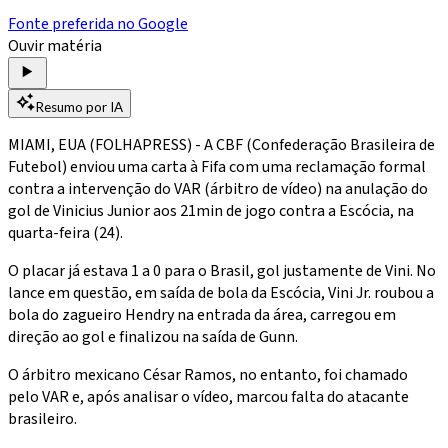
Fonte preferida no Google
Ouvir matéria
Resumo por IA
MIAMI, EUA (FOLHAPRESS) - A CBF (Confederação Brasileira de
Futebol) enviou uma carta à Fifa com uma reclamação formal
contra a intervenção do VAR (árbitro de vídeo) na anulação do
gol de Vinicius Junior aos 21min de jogo contra a Escócia, na
quarta-feira (24).
O placar já estava 1 a 0 para o Brasil, gol justamente de Vini. No
lance em questão, em saída de bola da Escócia, Vini Jr. roubou a
bola do zagueiro Hendry na entrada da área, carregou em
direção ao gol e finalizou na saída de Gunn.
O árbitro mexicano César Ramos, no entanto, foi chamado
pelo VAR e, após analisar o vídeo, marcou falta do atacante
brasileiro.