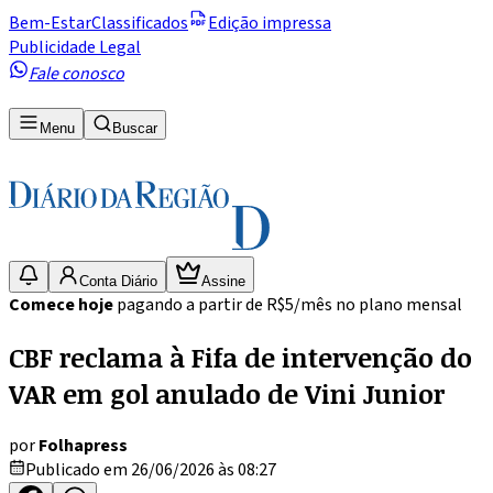
Bem-Estar
Classificados
Edição impressa
Publicidade Legal
Fale conosco
Menu
Buscar
Conta Diário
Assine
Comece hoje
pagando a partir de R$5/mês no plano mensal
CBF reclama à Fifa de intervenção do
VAR em gol anulado de Vini Junior
por
Folhapress
Publicado em 26/06/2026 às 08:27