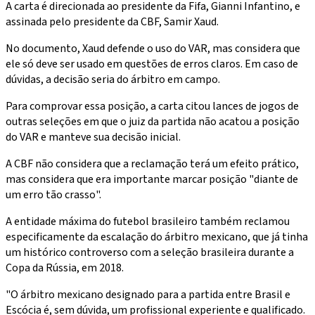
A carta é direcionada ao presidente da Fifa, Gianni Infantino, e
assinada pelo presidente da CBF, Samir Xaud.
No documento, Xaud defende o uso do VAR, mas considera que
ele só deve ser usado em questões de erros claros. Em caso de
dúvidas, a decisão seria do árbitro em campo.
Para comprovar essa posição, a carta citou lances de jogos de
outras seleções em que o juiz da partida não acatou a posição
do VAR e manteve sua decisão inicial.
A CBF não considera que a reclamação terá um efeito prático,
mas considera que era importante marcar posição "diante de
um erro tão crasso".
A entidade máxima do futebol brasileiro também reclamou
especificamente da escalação do árbitro mexicano, que já tinha
um histórico controverso com a seleção brasileira durante a
Copa da Rússia, em 2018.
"O árbitro mexicano designado para a partida entre Brasil e
Escócia é, sem dúvida, um profissional experiente e qualificado.