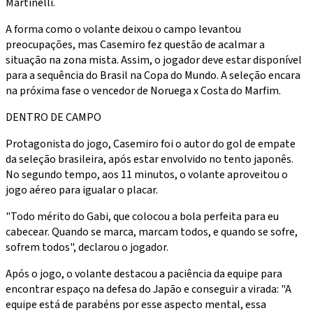
Martinelli.
A forma como o volante deixou o campo levantou
preocupações, mas Casemiro fez questão de acalmar a
situação na zona mista. Assim, o jogador deve estar disponível
para a sequência do Brasil na Copa do Mundo. A seleção encara
na próxima fase o vencedor de Noruega x Costa do Marfim.
DENTRO DE CAMPO
Protagonista do jogo, Casemiro foi o autor do gol de empate
da seleção brasileira, após estar envolvido no tento japonês.
No segundo tempo, aos 11 minutos, o volante aproveitou o
jogo aéreo para igualar o placar.
"Todo mérito do Gabi, que colocou a bola perfeita para eu
cabecear. Quando se marca, marcam todos, e quando se sofre,
sofrem todos", declarou o jogador.
Após o jogo, o volante destacou a paciência da equipe para
encontrar espaço na defesa do Japão e conseguir a virada: "A
equipe está de parabéns por esse aspecto mental, essa