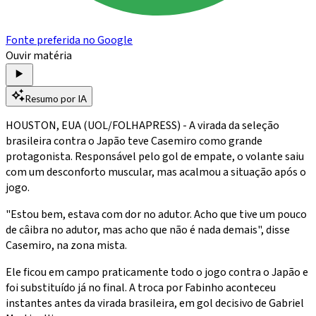
Fonte preferida no Google
Ouvir matéria
Resumo por IA
HOUSTON, EUA (UOL/FOLHAPRESS) - A virada da seleção
brasileira contra o Japão teve Casemiro como grande
protagonista. Responsável pelo gol de empate, o volante saiu
com um desconforto muscular, mas acalmou a situação após o
jogo.
"Estou bem, estava com dor no adutor. Acho que tive um pouco
de câibra no adutor, mas acho que não é nada demais", disse
Casemiro, na zona mista.
Ele ficou em campo praticamente todo o jogo contra o Japão e
foi substituído já no final. A troca por Fabinho aconteceu
instantes antes da virada brasileira, em gol decisivo de Gabriel