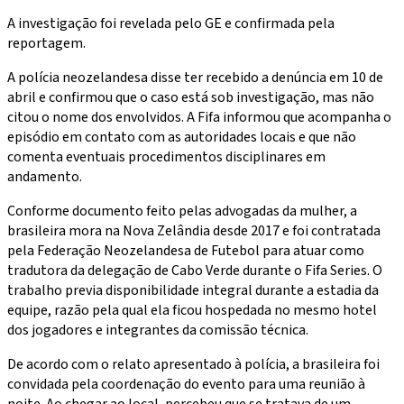
A investigação foi revelada pelo GE e confirmada pela
reportagem.
A polícia neozelandesa disse ter recebido a denúncia em 10 de
abril e confirmou que o caso está sob investigação, mas não
citou o nome dos envolvidos. A Fifa informou que acompanha o
episódio em contato com as autoridades locais e que não
comenta eventuais procedimentos disciplinares em
andamento.
Conforme documento feito pelas advogadas da mulher, a
brasileira mora na Nova Zelândia desde 2017 e foi contratada
pela Federação Neozelandesa de Futebol para atuar como
tradutora da delegação de Cabo Verde durante o Fifa Series. O
trabalho previa disponibilidade integral durante a estadia da
equipe, razão pela qual ela ficou hospedada no mesmo hotel
dos jogadores e integrantes da comissão técnica.
De acordo com o relato apresentado à polícia, a brasileira foi
convidada pela coordenação do evento para uma reunião à
noite. Ao chegar ao local, percebeu que se tratava de um