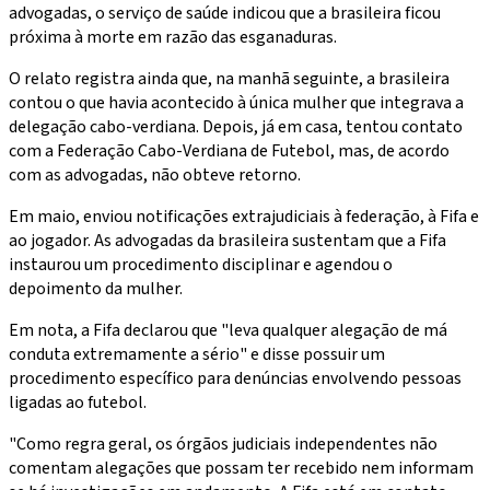
advogadas, o serviço de saúde indicou que a brasileira ficou
próxima à morte em razão das esganaduras.
O relato registra ainda que, na manhã seguinte, a brasileira
contou o que havia acontecido à única mulher que integrava a
delegação cabo-verdiana. Depois, já em casa, tentou contato
com a Federação Cabo-Verdiana de Futebol, mas, de acordo
com as advogadas, não obteve retorno.
Em maio, enviou notificações extrajudiciais à federação, à Fifa e
ao jogador. As advogadas da brasileira sustentam que a Fifa
instaurou um procedimento disciplinar e agendou o
depoimento da mulher.
Em nota, a Fifa declarou que "leva qualquer alegação de má
conduta extremamente a sério" e disse possuir um
procedimento específico para denúncias envolvendo pessoas
ligadas ao futebol.
"Como regra geral, os órgãos judiciais independentes não
comentam alegações que possam ter recebido nem informam