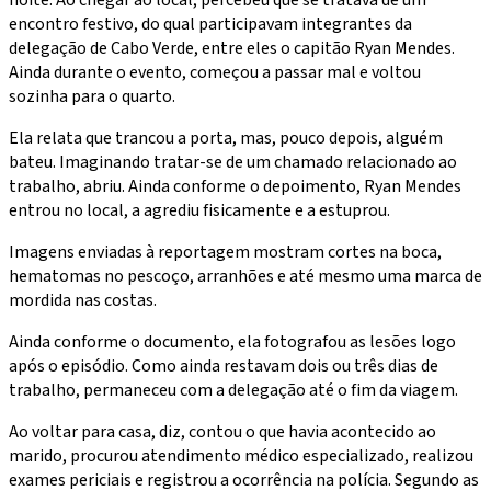
encontro festivo, do qual participavam integrantes da
delegação de Cabo Verde, entre eles o capitão Ryan Mendes.
Ainda durante o evento, começou a passar mal e voltou
sozinha para o quarto.
Ela relata que trancou a porta, mas, pouco depois, alguém
bateu. Imaginando tratar-se de um chamado relacionado ao
trabalho, abriu. Ainda conforme o depoimento, Ryan Mendes
entrou no local, a agrediu fisicamente e a estuprou.
Imagens enviadas à reportagem mostram cortes na boca,
hematomas no pescoço, arranhões e até mesmo uma marca de
mordida nas costas.
Ainda conforme o documento, ela fotografou as lesões logo
após o episódio. Como ainda restavam dois ou três dias de
trabalho, permaneceu com a delegação até o fim da viagem.
Ao voltar para casa, diz, contou o que havia acontecido ao
marido, procurou atendimento médico especializado, realizou
exames periciais e registrou a ocorrência na polícia. Segundo as