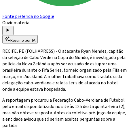
Fonte preferida no Google
Ouvir matéria
Resumo por IA
RECIFE, PE (FOLHAPRESS) - O atacante Ryan Mendes, capitão
da seleção de Cabo Verde na Copa do Mundo, é investigado pela
polícia da Nova Zelândia após ser acusado de estuprar uma
brasileira durante o Fifa Series, torneio organizado pela Fifa em
março, em Auckland. A mulher trabalhava como tradutora da
delegação cabo-verdiana e relata ter sido atacada no hotel
onde a equipe estava hospedada.
A reportagem procurou a Federação Cabo-Verdiana de Futebol
pelo email disponibilizado no site às 12h desta quinta-feira (2),
mas não obteve resposta. Antes da coletiva pré-jogo da equipe,
a entidade avisou que só seriam aceitas perguntas sobre a
partida.