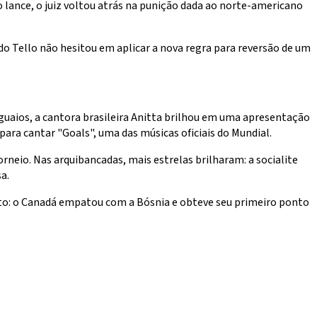
 lance, o juiz voltou atrás na punição dada ao norte-americano
o Tello não hesitou em aplicar a nova regra para reversão de um
guaios, a cantora brasileira Anitta brilhou em uma apresentação
ara cantar "Goals", uma das músicas oficiais do Mundial.
orneio. Nas arquibancadas, mais estrelas brilharam: a socialite
a.
ento: o Canadá empatou com a Bósnia e obteve seu primeiro ponto