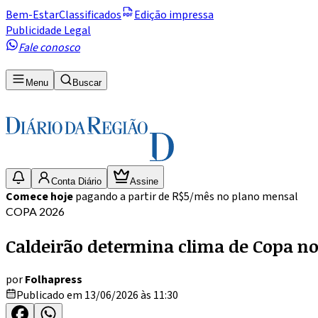
Bem-Estar
Classificados
Edição impressa
Publicidade Legal
Fale conosco
Menu
Buscar
Conta Diário
Assine
Comece hoje
pagando a partir de R$5/mês no plano mensal
COPA 2026
Caldeirão determina clima de Copa nos 
por
Folhapress
Publicado em 13/06/2026 às 11:30