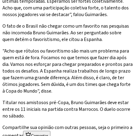
últimas temporadas. Esperamos ser fortes coletivamente.
Acho que, com uma participação coletiva forte, o talento dos
nossos jogadores vai se destacar", falou Guimarães.
O fato de o Brasil não chegar como um favorito nas pesquisas
não incomoda Bruno Guimarães. Ao ser perguntado sobre
quem detém o favoristismo, ele citou a Espanha.
"Acho que rótulos ou favoritismo são mais um problema para
quem está de fora. Focamos no que temos que fazer dia após
dia. Vamos nos esforçar para chegar preparados e prontos para
todos os desafios. A Espanha realiza trabalhos de longo prazo
que fazem uma grande diferença. Além disso, é claro, de ter
ótimos jogadores. Sem dúvida, é um dos times que chega forte
à Copa do Mundo", disse.
Titular nos amistosos pré-Copa, Bruno Guimarães deve estar
entre os 11 iniciais na partida contra Marrocos. O duelo ocorre
no sábado.
Compartilhe sua opinião com outras pessoas, seja o primeiro a
comentar
Comentar