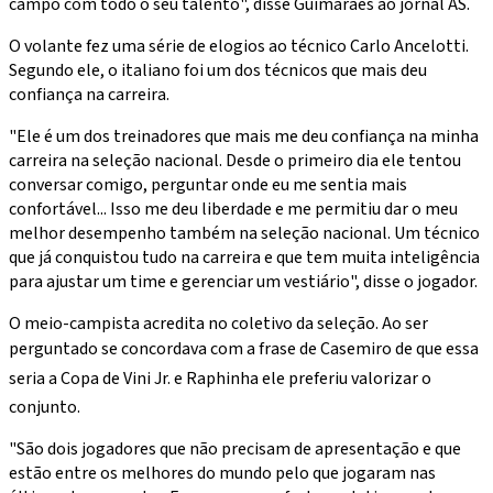
campo com todo o seu talento", disse Guimarães ao jornal AS.
O volante fez uma série de elogios ao técnico Carlo Ancelotti.
Segundo ele, o italiano foi um dos técnicos que mais deu
confiança na carreira.
"Ele é um dos treinadores que mais me deu confiança na minha
carreira na seleção nacional. Desde o primeiro dia ele tentou
conversar comigo, perguntar onde eu me sentia mais
confortável... Isso me deu liberdade e me permitiu dar o meu
melhor desempenho também na seleção nacional. Um técnico
que já conquistou tudo na carreira e que tem muita inteligência
para ajustar um time e gerenciar um vestiário", disse o jogador.
O meio-campista acredita no coletivo da seleção. Ao ser
perguntado se concordava com a frase de Casemiro de que essa
seria a Copa de Vini Jr. e Raphinha ele preferiu valorizar o
conjunto.
"São dois jogadores que não precisam de apresentação e que
estão entre os melhores do mundo pelo que jogaram nas