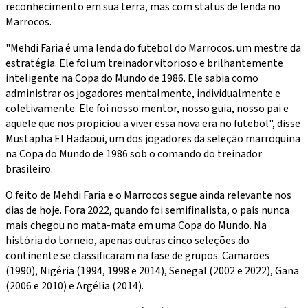
reconhecimento em sua terra, mas com status de lenda no
Marrocos.
"Mehdi Faria é uma lenda do futebol do Marrocos. um mestre da
estratégia. Ele foi um treinador vitorioso e brilhantemente
inteligente na Copa do Mundo de 1986. Ele sabia como
administrar os jogadores mentalmente, individualmente e
coletivamente. Ele foi nosso mentor, nosso guia, nosso pai e
aquele que nos propiciou a viver essa nova era no futebol", disse
Mustapha El Hadaoui, um dos jogadores da seleção marroquina
na Copa do Mundo de 1986 sob o comando do treinador
brasileiro.
O feito de Mehdi Faria e o Marrocos segue ainda relevante nos
dias de hoje. Fora 2022, quando foi semifinalista, o país nunca
mais chegou no mata-mata em uma Copa do Mundo. Na
história do torneio, apenas outras cinco seleções do
continente se classificaram na fase de grupos: Camarões
(1990), Nigéria (1994, 1998 e 2014), Senegal (2002 e 2022), Gana
(2006 e 2010) e Argélia (2014).