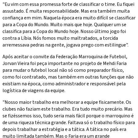
"Eu vim com essa promessa forte de classificar o time. Eu fiquei
assustado. É muita responsabilidade. Mas era também muita
confiança em mim. Naquela época era muito difícil se classificar
para a Copa do Mundo. Muito mais que hoje. Qualquer um se
classifica para a Copa do Mundo hoje. Nosso último jogo foi
contra a Líbia. Nós fomos muito maltratados, a torcida
arremessava pedras na gente, jogava prego com estilingue".
Após aceitar o convite da Federação Marroquina de Futebol,
Jorvan Vieira foi peça importante no projeto de Mehdi Faria
para mudar o futebol local não só como preparador físico,
como foi contratado, mas também em outras funções que não
existiam na época, como administrador e responsável pela
logística de viagens da equipe.
"Nosso maior trabalho era melhorar a equipe fisicamente. Os
clubes não faziam este trabalho. Era tudo muito precário. Mas
se fizéssemos isso, tudo seria mais fácil porque o marroquino é
de uma riqueza técnica grande. Faltava só o trabalho físico para
depois trabalhar a estratégia e a tática. A tática no país era
muito limitada também. Mas o Faria era um grande