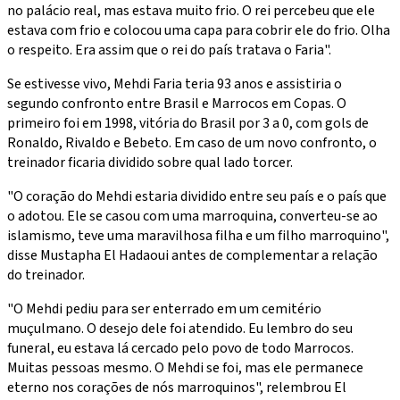
no palácio real, mas estava muito frio. O rei percebeu que ele
estava com frio e colocou uma capa para cobrir ele do frio. Olha
o respeito. Era assim que o rei do país tratava o Faria".
Se estivesse vivo, Mehdi Faria teria 93 anos e assistiria o
segundo confronto entre Brasil e Marrocos em Copas. O
primeiro foi em 1998, vitória do Brasil por 3 a 0, com gols de
Ronaldo, Rivaldo e Bebeto. Em caso de um novo confronto, o
treinador ficaria dividido sobre qual lado torcer.
"O coração do Mehdi estaria dividido entre seu país e o país que
o adotou. Ele se casou com uma marroquina, converteu-se ao
islamismo, teve uma maravilhosa filha e um filho marroquino",
disse Mustapha El Hadaoui antes de complementar a relação
do treinador.
"O Mehdi pediu para ser enterrado em um cemitério
muçulmano. O desejo dele foi atendido. Eu lembro do seu
funeral, eu estava lá cercado pelo povo de todo Marrocos.
Muitas pessoas mesmo. O Mehdi se foi, mas ele permanece
eterno nos corações de nós marroquinos", relembrou El