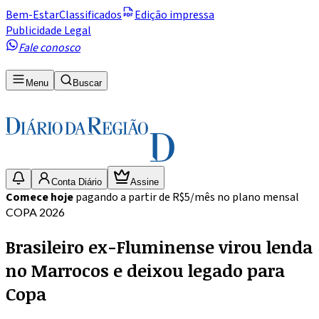
Bem-Estar
Classificados
Edição impressa
Publicidade Legal
Fale conosco
Menu
Buscar
Conta Diário
Assine
Comece hoje
pagando a partir de R$5/mês no plano mensal
COPA 2026
Brasileiro ex-Fluminense virou lenda
no Marrocos e deixou legado para
Copa