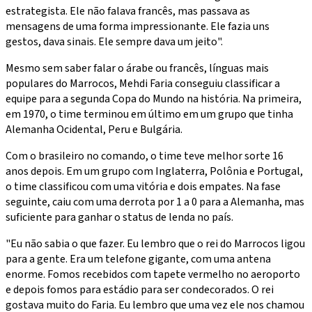
estrategista. Ele não falava francês, mas passava as
mensagens de uma forma impressionante. Ele fazia uns
gestos, dava sinais. Ele sempre dava um jeito".
Mesmo sem saber falar o árabe ou francês, línguas mais
populares do Marrocos, Mehdi Faria conseguiu classificar a
equipe para a segunda Copa do Mundo na história. Na primeira,
em 1970, o time terminou em último em um grupo que tinha
Alemanha Ocidental, Peru e Bulgária.
Com o brasileiro no comando, o time teve melhor sorte 16
anos depois. Em um grupo com Inglaterra, Polônia e Portugal,
o time classificou com uma vitória e dois empates. Na fase
seguinte, caiu com uma derrota por 1 a 0 para a Alemanha, mas
suficiente para ganhar o status de lenda no país.
"Eu não sabia o que fazer. Eu lembro que o rei do Marrocos ligou
para a gente. Era um telefone gigante, com uma antena
enorme. Fomos recebidos com tapete vermelho no aeroporto
e depois fomos para estádio para ser condecorados. O rei
gostava muito do Faria. Eu lembro que uma vez ele nos chamou