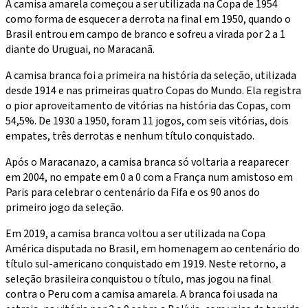
A camisa amarela começou a ser utilizada na Copa de 1954
como forma de esquecer a derrota na final em 1950, quando o
Brasil entrou em campo de branco e sofreu a virada por 2 a 1
diante do Uruguai, no Maracanã.
A camisa branca foi a primeira na história da seleção, utilizada
desde 1914 e nas primeiras quatro Copas do Mundo. Ela registra
o pior aproveitamento de vitórias na história das Copas, com
54,5%. De 1930 a 1950, foram 11 jogos, com seis vitórias, dois
empates, três derrotas e nenhum título conquistado.
Após o Maracanazo, a camisa branca só voltaria a reaparecer
em 2004, no empate em 0 a 0 com a França num amistoso em
Paris para celebrar o centenário da Fifa e os 90 anos do
primeiro jogo da seleção.
Em 2019, a camisa branca voltou a ser utilizada na Copa
América disputada no Brasil, em homenagem ao centenário do
título sul-americano conquistado em 1919. Neste retorno, a
seleção brasileira conquistou o título, mas jogou na final
contra o Peru com a camisa amarela. A branca foi usada na