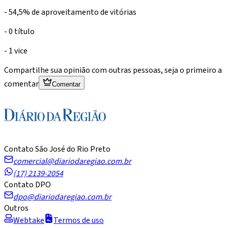
- 54,5% de aproveitamento de vitórias
- 0 título
- 1 vice
Compartilhe sua opinião com outras pessoas, seja o primeiro a
comentar
Comentar
Contato São José do Rio Preto
comercial@diariodaregiao.com.br
(17) 2139-2054
Contato DPO
dpo@diariodaregiao.com.br
Outros
Webtake
Termos de uso