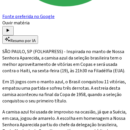
Fonte preferida no Google
Ouvir matéria
Resumo por IA
SÃO PAULO, SP (FOLHAPRESS) - Inspirada no manto de Nossa
Senhora Aparecida, a camisa azul da seleção brasileira tem o
melhor aproveitamento de vitórias em Copas e será usada
contra o Haiti, na sexta-feira (19), às 21h30 na Filadélfia (EUA).
Em 15 jogos com o manto azul, o Brasil conquistou 11 vitórias,
empatou uma partida e sofreu três derrotas. A estreia desta
camisa aconteceu na final da Copa de 1958, quando a seleção
conquistou o seu primeiro título.
A camisa azul foi usada de improviso na ocasião, já que a Suécia,
em casa, jogou de amarelo. A escolha em homenagem a Nossa
Senhora Aparecida partiu do chefe da delegação brasileira,