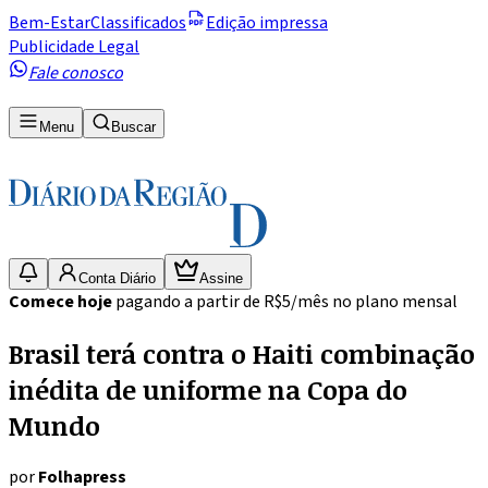
Bem-Estar
Classificados
Edição impressa
Publicidade Legal
Fale conosco
Menu
Buscar
Conta Diário
Assine
Comece hoje
pagando a partir de R$5/mês no plano mensal
Brasil terá contra o Haiti combinação
inédita de uniforme na Copa do
Mundo
por
Folhapress