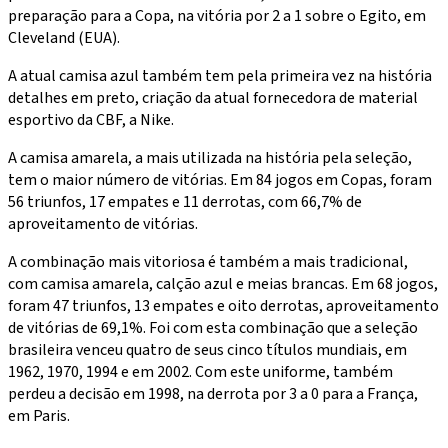
preparação para a Copa, na vitória por 2 a 1 sobre o Egito, em
Cleveland (EUA).
A atual camisa azul também tem pela primeira vez na história
detalhes em preto, criação da atual fornecedora de material
esportivo da CBF, a Nike.
A camisa amarela, a mais utilizada na história pela seleção,
tem o maior número de vitórias. Em 84 jogos em Copas, foram
56 triunfos, 17 empates e 11 derrotas, com 66,7% de
aproveitamento de vitórias.
A combinação mais vitoriosa é também a mais tradicional,
com camisa amarela, calção azul e meias brancas. Em 68 jogos,
foram 47 triunfos, 13 empates e oito derrotas, aproveitamento
de vitórias de 69,1%. Foi com esta combinação que a seleção
brasileira venceu quatro de seus cinco títulos mundiais, em
1962, 1970, 1994 e em 2002. Com este uniforme, também
perdeu a decisão em 1998, na derrota por 3 a 0 para a França,
em Paris.