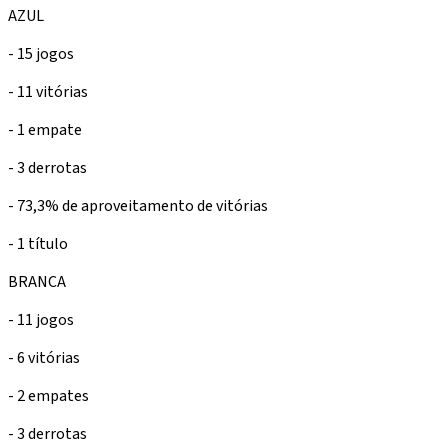
AZUL
- 15 jogos
- 11 vitórias
- 1 empate
- 3 derrotas
- 73,3% de aproveitamento de vitórias
- 1 título
BRANCA
- 11 jogos
- 6 vitórias
- 2 empates
- 3 derrotas