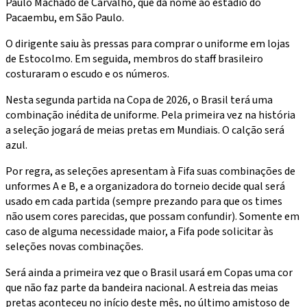
Paulo Machado de Carvalho, que dá nome ao estádio do
Pacaembu, em São Paulo.
O dirigente saiu às pressas para comprar o uniforme em lojas
de Estocolmo. Em seguida, membros do staff brasileiro
costuraram o escudo e os números.
Nesta segunda partida na Copa de 2026, o Brasil terá uma
combinação inédita de uniforme. Pela primeira vez na história
a seleção jogará de meias pretas em Mundiais. O calção será
azul.
Por regra, as seleções apresentam à Fifa suas combinações de
unformes A e B, e a organizadora do torneio decide qual será
usado em cada partida (sempre prezando para que os times
não usem cores parecidas, que possam confundir). Somente em
caso de alguma necessidade maior, a Fifa pode solicitar às
seleções novas combinações.
Será ainda a primeira vez que o Brasil usará em Copas uma cor
que não faz parte da bandeira nacional. A estreia das meias
pretas aconteceu no início deste mês, no último amistoso de