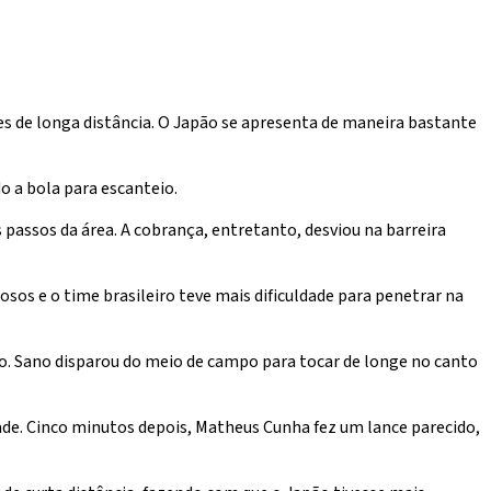
s de longa distância. O Japão se apresenta de maneira bastante
o a bola para escanteio.
 passos da área. A cobrança, entretanto, desviou na barreira
osos e o time brasileiro teve mais dificuldade para penetrar na
ão. Sano disparou do meio de campo para tocar de longe no canto
dade. Cinco minutos depois, Matheus Cunha fez um lance parecido,