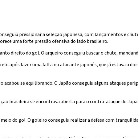
conseguiu pressionar a seleção japonesa, com lançamentos e chute
rece uma forte pressão ofensiva do lado brasileiro.
nto direito do gol. O arqueiro conseguiu buscar o chute, mandand
lo após fazer uma falta no atacante japonês, que já estava a dois
ogo acabou se equilibrando. O Japão conseguiu alguns ataques perig
eção brasileira se encontrava aberta para o contra-ataque do Jap
 meio do gol. O goleiro conseguiu realizar a defesa com tranquili