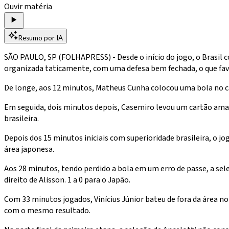
Ouvir matéria
Resumo por IA
SÃO PAULO, SP (FOLHAPRESS) - Desde o início do jogo, o Brasil 
organizada taticamente, com uma defesa bem fechada, o que favo
De longe, aos 12 minutos, Matheus Cunha colocou uma bola no ca
Em seguida, dois minutos depois, Casemiro levou um cartão amare
brasileira.
Depois dos 15 minutos iniciais com superioridade brasileira, o j
área japonesa.
Aos 28 minutos, tendo perdido a bola em um erro de passe, a sel
direito de Alisson. 1 a 0 para o Japão.
Com 33 minutos jogados, Vinícius Júnior bateu de fora da área no
com o mesmo resultado.