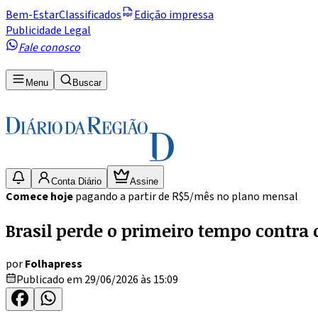
Bem-Estar
Classificados
Edição impressa
Publicidade Legal
Fale conosco
Menu
Buscar
Conta Diário
Assine
Comece hoje
pagando a partir de R$5/mês no plano mensal
Brasil perde o primeiro tempo contra o
por
Folhapress
Publicado em 29/06/2026 às 15:09