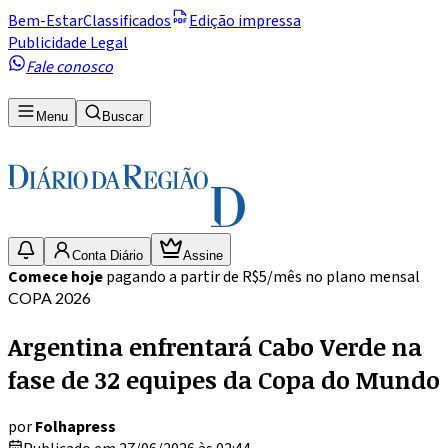
Bem-Estar
Classificados
Edição impressa
Publicidade Legal
Fale conosco
Menu
Buscar
Conta Diário
Assine
Comece hoje
pagando a partir de R$5/mês no plano mensal
COPA 2026
Argentina enfrentará Cabo Verde na
fase de 32 equipes da Copa do Mundo
por
Folhapress