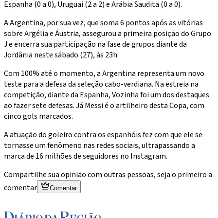
Espanha (0 a 0), Uruguai (2 a 2) e Arábia Saudita (0 a 0).
A Argentina, por sua vez, que soma 6 pontos após as vitórias
sobre Argélia e Áustria, assegurou a primeira posição do Grupo
J e encerra sua participação na fase de grupos diante da
Jordânia neste sábado (27), às 23h.
Com 100% até o momento, a Argentina representa um novo
teste para a defesa da seleção cabo-verdiana. Na estreia na
competição, diante da Espanha, Vozinha foi um dos destaques
ao fazer sete defesas. Já Messi é o artilheiro desta Copa, com
cinco gols marcados.
A atuação do goleiro contra os espanhóis fez com que ele se
tornasse um fenômeno nas redes sociais, ultrapassando a
marca de 16 milhões de seguidores no Instagram.
Compartilhe sua opinião com outras pessoas, seja o primeiro a
comentar
Comentar