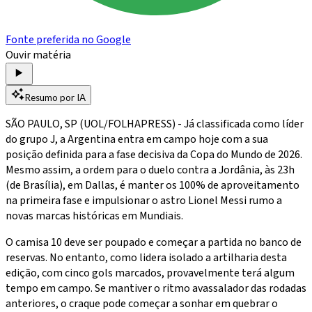
Fonte preferida no Google
Ouvir matéria
Resumo por IA
SÃO PAULO, SP (UOL/FOLHAPRESS) - Já classificada como líder
do grupo J, a Argentina entra em campo hoje com a sua
posição definida para a fase decisiva da Copa do Mundo de 2026.
Mesmo assim, a ordem para o duelo contra a Jordânia, às 23h
(de Brasília), em Dallas, é manter os 100% de aproveitamento
na primeira fase e impulsionar o astro Lionel Messi rumo a
novas marcas históricas em Mundiais.
O camisa 10 deve ser poupado e começar a partida no banco de
reservas. No entanto, como lidera isolado a artilharia desta
edição, com cinco gols marcados, provavelmente terá algum
tempo em campo. Se mantiver o ritmo avassalador das rodadas
anteriores, o craque pode começar a sonhar em quebrar o