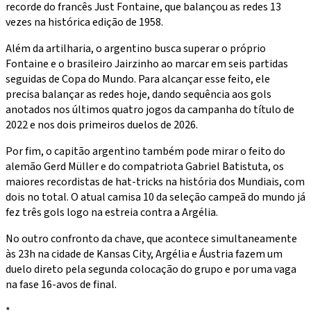
recorde do francês Just Fontaine, que balançou as redes 13
vezes na histórica edição de 1958.
Além da artilharia, o argentino busca superar o próprio
Fontaine e o brasileiro Jairzinho ao marcar em seis partidas
seguidas de Copa do Mundo. Para alcançar esse feito, ele
precisa balançar as redes hoje, dando sequência aos gols
anotados nos últimos quatro jogos da campanha do título de
2022 e nos dois primeiros duelos de 2026.
Por fim, o capitão argentino também pode mirar o feito do
alemão Gerd Müller e do compatriota Gabriel Batistuta, os
maiores recordistas de hat-tricks na história dos Mundiais, com
dois no total. O atual camisa 10 da seleção campeã do mundo já
fez três gols logo na estreia contra a Argélia.
No outro confronto da chave, que acontece simultaneamente
às 23h na cidade de Kansas City, Argélia e Áustria fazem um
duelo direto pela segunda colocação do grupo e por uma vaga
na fase 16-avos de final.
*