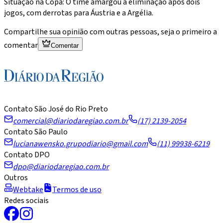
Situação na Copa: O time amargou a eliminação após dois
jogos, com derrotas para Áustria e a Argélia.
Compartilhe sua opinião com outras pessoas, seja o primeiro a
comentar
Comentar
Contato São José do Rio Preto
comercial@diariodaregiao.com.br
(17) 2139-2054
Contato São Paulo
lucianawensko.grupodiario@gmail.com
(11) 99938-6219
Contato DPO
dpo@diariodaregiao.com.br
Outros
Webtake
Termos de uso
Redes sociais