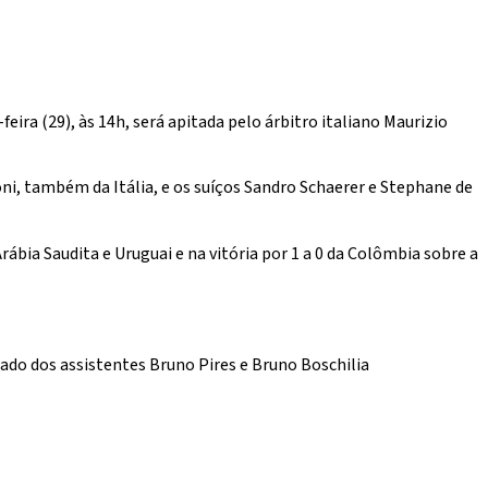
ira (29), às 14h, será apitada pelo árbitro italiano Maurizio
i, também da Itália, e os suíços Sandro Schaerer e Stephane de
ábia Saudita e Uruguai e na vitória por 1 a 0 da Colômbia sobre a
ado dos assistentes Bruno Pires e Bruno Boschilia