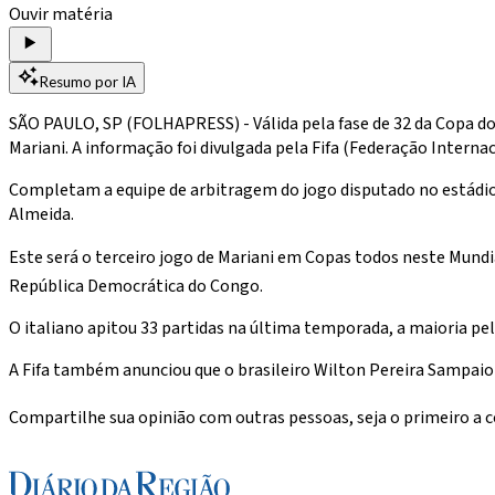
Ouvir matéria
Resumo por IA
SÃO PAULO, SP (FOLHAPRESS) - Válida pela fase de 32 da Copa do M
Mariani. A informação foi divulgada pela Fifa (Federação Internac
Completam a equipe de arbitragem do jogo disputado no estádio 
Almeida.
Este será o terceiro jogo de Mariani em Copas todos neste Mundi
República Democrática do Congo.
O italiano apitou 33 partidas na última temporada, a maioria pe
A Fifa também anunciou que o brasileiro Wilton Pereira Sampaio 
Compartilhe sua opinião com outras pessoas, seja o primeiro a