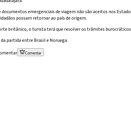
Guadalajara.
ue documentos emergenciais de viagem não são aceitos nos Estado
idadãos possam retornar ao país de origem.
rte britânico, o turista terá que resolver os trâmites burocrático
 da partida entre Brasil e Noruega.
 comentar
Comentar