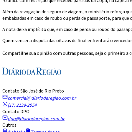
-o único com restrição que recebeu partidas da Copa, na capital 
Além da revogação do seguro de viagem, o ministério reforça q
embaixadas em caso de roubo ou perda de passaporte, para que c
A nota deixa implícito que, em caso de perda ou roubo do passapo
Quem vencer a disputa das oitavas de final enfrentará o vencedor
Compartilhe sua opinião com outras pessoas, seja o primeiro a
Contato São José do Rio Preto
comercial@diariodaregiao.com.br
(17) 2139-2054
Contato DPO
dpo@diariodaregiao.com.br
Outros