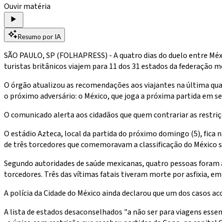
Ouvir matéria
Resumo por IA
SÃO PAULO, SP (FOLHAPRESS) - A quatro dias do duelo entre Méxic
turistas britânicos viajem para 11 dos 31 estados da federação m
O órgão atualizou as recomendações aos viajantes na última quar
o próximo adversário: o México, que joga a próxima partida em s
O comunicado alerta aos cidadãos que quem contrariar as restriç
O estádio Azteca, local da partida do próximo domingo (5), fica n
de três torcedores que comemoravam a classificação do México so
Segundo autoridades de saúde mexicanas, quatro pessoas foram 
torcedores. Três das vítimas fatais tiveram morte por asfixia, e
A polícia da Cidade do México ainda declarou que um dos casos ac
A lista de estados desaconselhados "a não ser para viagens essen