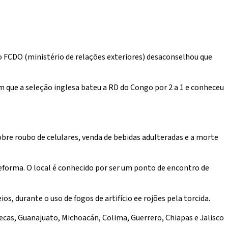
 o FCDO (ministério de relações exteriores) desaconselhou que
m que a seleção inglesa bateu a RD do Congo por 2 a 1 e conheceu
sobre roubo de celulares, venda de bebidas adulteradas e a morte
forma. O local é conhecido por ser um ponto de encontro de
, durante o uso de fogos de artifício ee rojões pela torcida.
tecas, Guanajuato, Michoacán, Colima, Guerrero, Chiapas e Jalisco