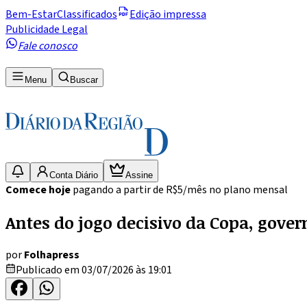
Bem-Estar
Classificados
Edição impressa
Publicidade Legal
Fale conosco
Menu
Buscar
Conta Diário
Assine
Comece hoje
pagando a partir de R$5/mês no plano mensal
Antes do jogo decisivo da Copa, gover
por
Folhapress
Publicado em 03/07/2026 às 19:01