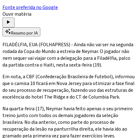
Fonte preferida no Google
Ouvir matéria
Resumo por IA
FILADÉLFIA, EUA (FOLHAPRESS) - Ainda não vai ser na segunda
rodada da Copa do Mundo a estreia de Neymar. O jogador não
nem sequer vai viajar com a delegação para a Filadélfia, palco
da partida contra o Haiti, nesta sexta-feira (19).
Em nota, a CBF (Confederação Brasileira de Futebol), informou
que o camisa 10 ficará em Nova Jersey para otimizar a fase final
do seu processo de recuperação, fazendo uso das estruturas de
excelência do hotel The Ridge e do CT de Columbia Park.
Na quarta-feira (17), Neymar havia feito apenas o seu primeiro
treino junto com todos os demais jogadores da seleção
brasileira. No dia anterior, como parte do processo de
recuperação da lesão na panturrilha direita, ele havia ido ao
gramado pela primeira vez para fazer exercícios leves.