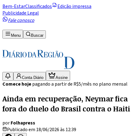
Bem-Estar
Classificados
Edição impressa
Publicidade Legal
Fale conosco
Menu
Buscar
Conta Diário
Assine
Comece hoje
pagando a partir de R$5/mês no plano mensal
Ainda em recuperação, Neymar fica
fora do duelo do Brasil contra o Haiti
por
Folhapress
Publicado em 18/06/2026 às 12:39