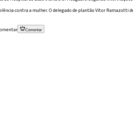
olência contra a mulher. O delegado de plantão Vitor Ramazotti d
 comentar
Comentar