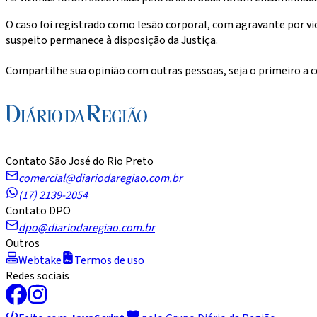
O caso foi registrado como lesão corporal, com agravante por vi
suspeito permanece à disposição da Justiça.
Compartilhe sua opinião com outras pessoas, seja o primeiro a
Contato São José do Rio Preto
comercial@diariodaregiao.com.br
(17) 2139-2054
Contato DPO
dpo@diariodaregiao.com.br
Outros
Webtake
Termos de uso
Redes sociais