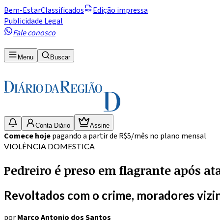
Bem-Estar
Classificados
Edição impressa
Publicidade Legal
Fale conosco
Menu
Buscar
Conta Diário
Assine
Comece hoje
pagando a partir de R$5/mês no plano mensal
VIOLÊNCIA DOMESTICA
Pedreiro é preso em flagrante após a
Revoltados com o crime, moradores vizi
por
Marco Antonio dos Santos