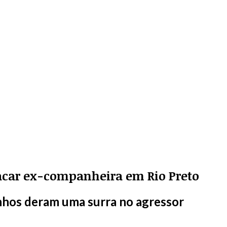
tacar ex-companheira em Rio Preto
nhos deram uma surra no agressor