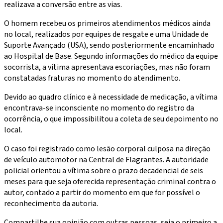
realizava a conversão entre as vias.
O homem recebeu os primeiros atendimentos médicos ainda
no local, realizados por equipes de resgate e uma Unidade de
Suporte Avançado (USA), sendo posteriormente encaminhado
ao Hospital de Base. Segundo informações do médico da equipe
socorrista, a vítima apresentava escoriações, mas não foram
constatadas fraturas no momento do atendimento.
Devido ao quadro clínico e à necessidade de medicação, a vítima
encontrava-se inconsciente no momento do registro da
ocorrência, o que impossibilitou a coleta de seu depoimento no
local.
O caso foi registrado como lesão corporal culposa na direção
de veículo automotor na Central de Flagrantes. A autoridade
policial orientou a vítima sobre o prazo decadencial de seis
meses para que seja oferecida representação criminal contra o
autor, contado a partir do momento em que for possível o
reconhecimento da autoria.
Compartilhe sua opinião com outras pessoas, seja o primeiro a