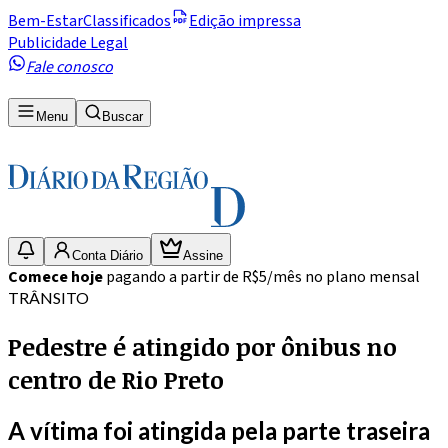
Bem-Estar
Classificados
Edição impressa
Publicidade Legal
Fale conosco
Menu
Buscar
Conta Diário
Assine
Comece hoje
pagando a partir de R$5/mês no plano mensal
TRÂNSITO
Pedestre é atingido por ônibus no
centro de Rio Preto
A vítima foi atingida pela parte traseira